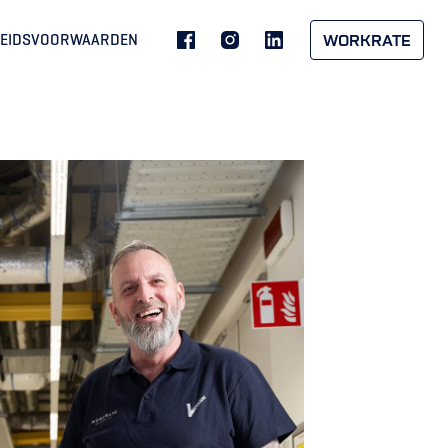
BEIDSVOORWAARDEN
WORKRATE