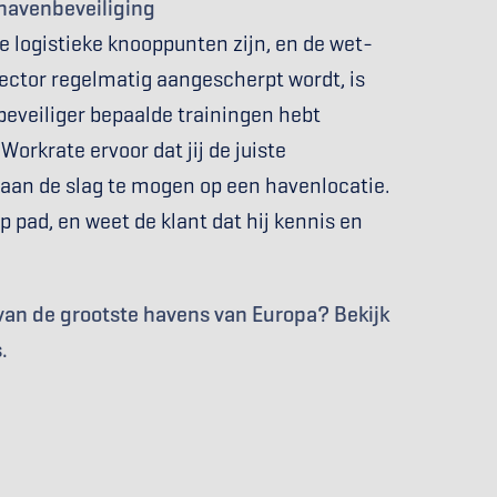
 havenbeveiliging
logistieke knooppunten zijn, en de wet- 
ector regelmatig aangescherpt wordt, is 
 beveiliger bepaalde trainingen hebt 
Workrate ervoor dat jij de juiste 
 aan de slag te mogen op een havenlocatie. 
op pad, en weet de klant dat hij kennis en 
n van de grootste havens van Europa? Bekijk 
.