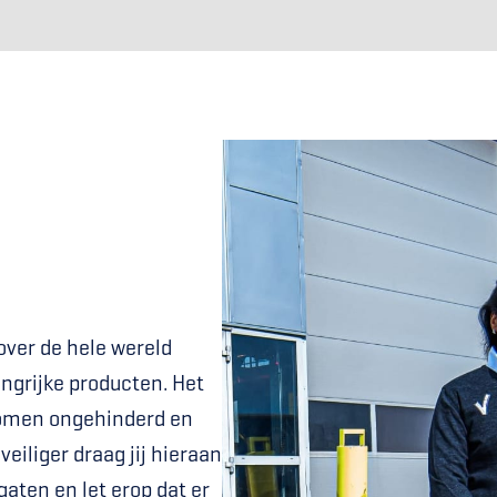
ver de hele wereld 
ngrijke producten. Het 
romen ongehinderd en 
eiliger draag jij hieraan 
gaten en let erop dat er 