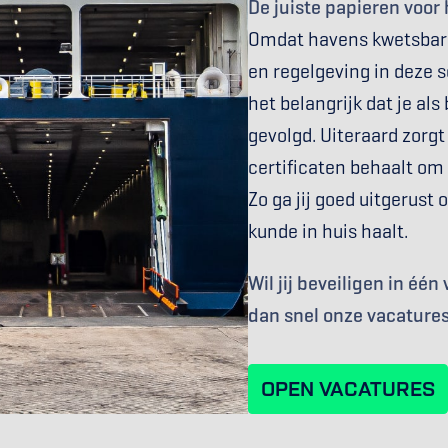
De juiste papieren voor
Omdat havens kwetsbare 
en regelgeving in deze s
het belangrijk dat je als
gevolgd. Uiteraard zorgt 
certificaten behaalt om
Zo ga jij goed uitgerust 
kunde in huis haalt.
Wil jij beveiligen in éé
dan snel onze vacatures
OPEN VACATURES