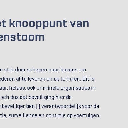
t knooppunt van 
enstoom 
én stuk door schepen naar havens om 
ren af te leveren en op te halen. Dit is 
r, helaas, ook criminele organisaties in 
sch dus dat beveiliging hier de 
enbeveiliger ben jij verantwoordelijk voor de 
tie, surveillance en controle op voertuigen.