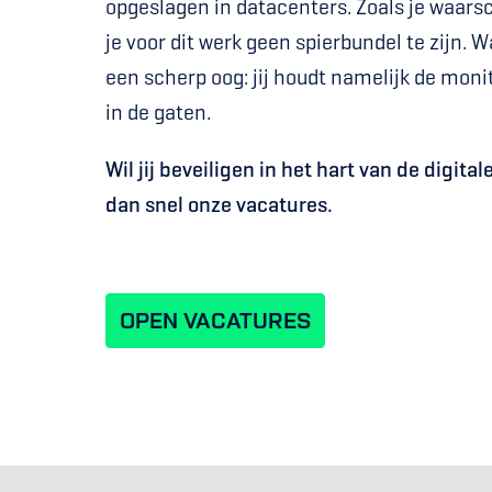
opgeslagen in datacenters. Zoals je waarsch
je voor dit werk geen spierbundel te zijn. Wa
een scherp oog: jij houdt namelijk de mon
in de gaten.
Wil jij beveiligen in het hart van de digita
dan snel onze vacatures.
OPEN VACATURES