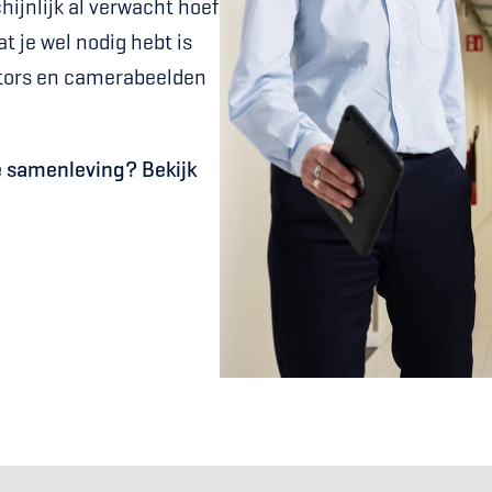
ijnlijk al verwacht hoef 
t je wel nodig hebt is 
itors en camerabeelden 
le samenleving? Bekijk 